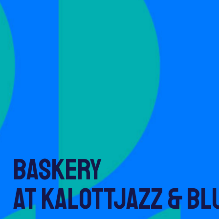
Baskery
at Kalottjazz & Bl